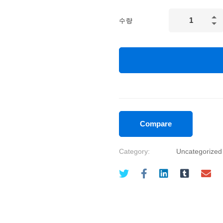
수량
Compare
Category:
Uncategorized