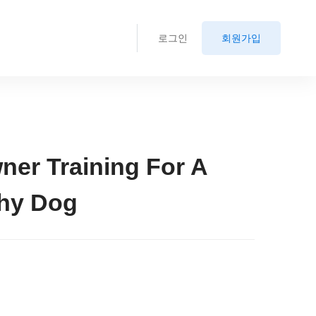
로그인
회원가입
er Training For A
thy Dog