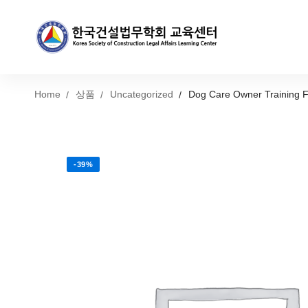
Home
상품
Uncategorized
Dog Care Owner Training F
-39%