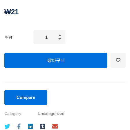
₩
21
수량
장바구니
Compare
Category:
Uncategorized